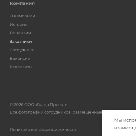
Компания
О компании
История
Лицензии
Заказчики
Сотрудники
Вакансии
Реквизиты
© 2026 ООО «Гранд Проект»
Все фотографии сотрудников, размещённые на сайте, опубли
Мы испо
взаимоде
Политика конфиденциальности