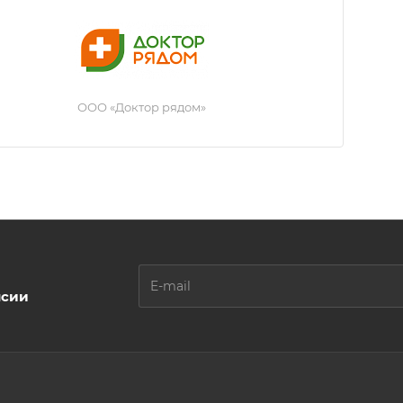
ООО «Доктор рядом»
нсии