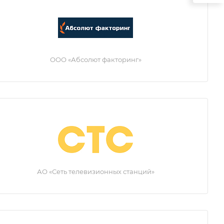
ООО «Абсолют факторинг»
АО «Сеть телевизионных станций»