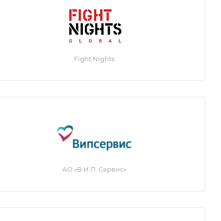
Fight Nights
АО «В.И.П. Сервис»