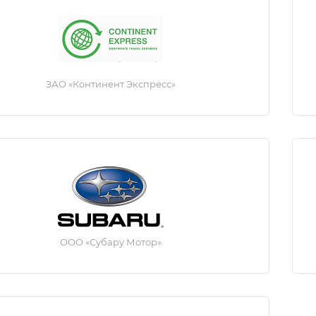
ЗАО «Континент Экспресс»
ООО «Субару Мотор»