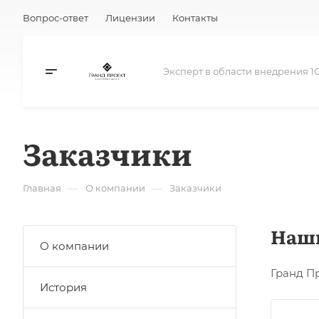
Вопрос-ответ
Лицензии
Контакты
Эксперт в области внедрения 1
Заказчики
—
—
Главная
О компании
Заказчики
Наш
О компании
Гранд П
История