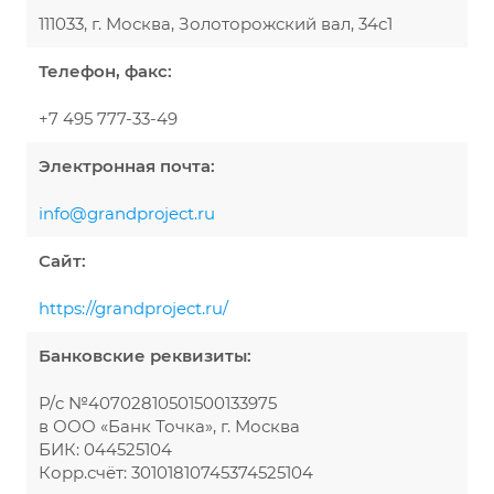
111033, г. Москва, Золоторожский вал, 34с1
Телефон, факс:
+7 495 777-33-49
Электронная почта:
info@grandproject.ru
Сайт:
https://grandproject.ru/
Банковские реквизиты:
Р/c №40702810501500133975
в ООО «Банк Точка», г. Москва
БИК: 044525104
Корр.счёт: 30101810745374525104