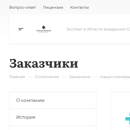
Вопрос-ответ
Лицензии
Контакты
Эксперт в области внедрения 1
Заказчики
—
—
—
Главная
О компании
Заказчики
Наши ключевы
О компании
История