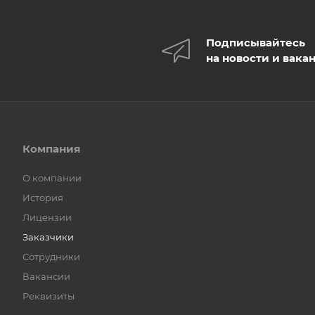
Подписывайтесь
на новости и вака
Компания
О компании
История
Лицензии
Заказчики
Сотрудники
Вакансии
Реквизиты