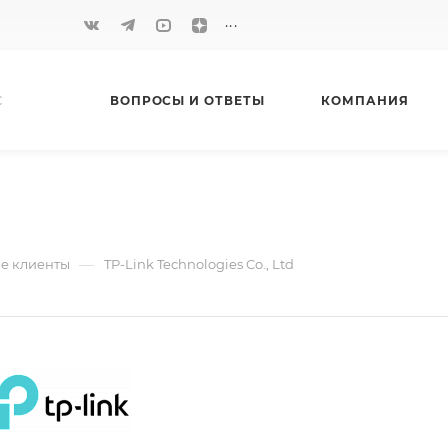
...
С
ВОПРОСЫ И ОТВЕТЫ
КОМПАНИЯ
—
е клиенты
TP-Link Technologies Co., Ltd